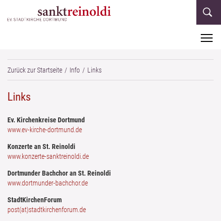
M
Zurück zur Startseite
Info
Links
Links
Ev. Kirchenkreise Dortmund
www.ev-kirche-dortmund.de
Konzerte an St. Reinoldi
www.konzerte-sanktreinoldi.de
Dortmunder Bachchor an St. Reinoldi
www.dortmunder-bachchor.de
StadtKirchenForum
​​​​​​​post(at)stadtkirchenforum.de