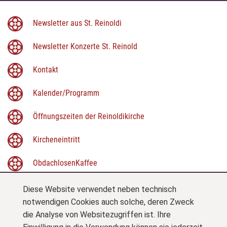
Newsletter aus St. Reinoldi
Newsletter Konzerte St. Reinold
Kontakt
Kalender/Programm
Öffnungszeiten der Reinoldikirche
Kircheneintritt
ObdachlosenKaffee
Weltflüchtlingstag
Diese Website verwendet neben technisch
notwendigen Cookies auch solche, deren Zweck
StadtKirchenForum
die Analyse von Websitezugriffen ist. Ihre