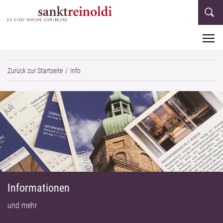
M
Zurück zur Startseite
Info
Informationen
und mehr