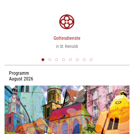
Gottesdienste
in St. Reinoldi
Programm
August 2026
Gottesdienste, Konzerte, Veranstaltungen, Angebote – alles
auf einen Blick. Das Programm der Evangelischen
Stadtkirche St. Reinoldi für August 2026