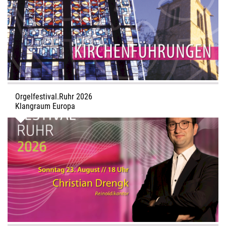
Orgelfestival.Ruhr 2026
Klangraum Europa
Sonntag 23. August // 18 Uhr
FANTASIEN – Werke von Bach, Bunk, Liszt u.a.
Christian Drengk, Reinoldikantor