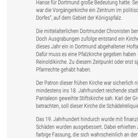
Hanse für Dortmund große Bedeutung hatte. Seit
war die Vorgängerkirche ein Zentrum im politis
Dorfes“, auf dem Gebiet der Königspfalz.
Die mittelalterlichen Dortmunder Chronisten ber
Doch Ausgrabungen zufolge entstand ein Kirchenb
dieses Jahr ein in Dortmund abgehaltener Hoftag
Dafür muss es eine Pfalzkirche gegeben haben 
Reinoldikirche. Zu diesem Zeitpunkt oder erst 
Pfarrrechte gehabt haben.
Der Patron dieser frühen Kirche war sicherlich ni
mindestens ins 18. Jahrhundert reichende stadtp
Pantaleon geweihte Stiftskirche sah. Karl der G
betrachten, soll dieser Kirche die Schädelreliq
Das 19. Jahrhundert hindurch wurde mit finanzie
Schäden wurden ausgebessert. Dabei erhielten z
farbige Fassung, die sich wahrscheinlich an der