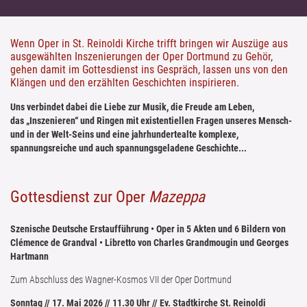
Wenn Oper in St. Reinoldi Kirche trifft bringen wir Auszüge aus
ausgewählten Inszenierungen der Oper Dortmund zu Gehör,
gehen damit im Gottesdienst ins Gespräch, lassen uns von den
Klängen und den erzählten Geschichten inspirieren.
Uns verbindet dabei die Liebe zur Musik, die Freude am Leben,
das „Inszenieren“ und Ringen mit existentiellen Fragen unseres Mensch-
und in der Welt-Seins und eine jahrhundertealte komplexe,
spannungsreiche und auch spannungsgeladene Geschichte...
Gottesdienst zur Oper
Mazeppa
Szenische Deutsche Erstaufführung • Oper in 5 Akten und 6 Bildern von
Clémence de Grandval • Libretto von Charles Grandmougin und Georges
Hartmann
Zum Abschluss des Wagner-Kosmos VII der Oper Dortmund
Sonntag // 17. Mai 2026 // 11.30 Uhr // Ev. Stadtkirche St. Reinoldi