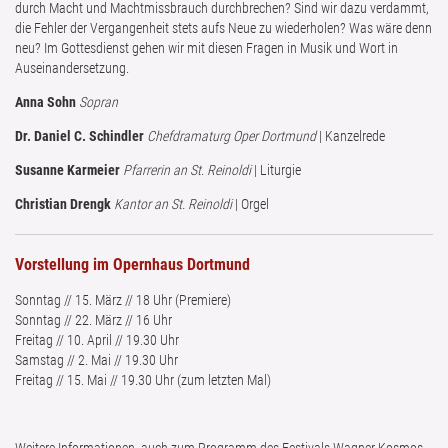
durch Macht und Machtmissbrauch durchbrechen? Sind wir dazu verdammt,
die Fehler der Vergangenheit stets aufs Neue zu wiederholen? Was wäre denn
neu? Im Gottesdienst gehen wir mit diesen Fragen in Musik und Wort in
Auseinandersetzung.
Anna Sohn
Sopran
Dr. Daniel C. Schindler
Chefdramaturg Oper Dortmund
| Kanzelrede
Susanne Karmeier
Pfarrerin an St. Reinoldi
| Liturgie
Christian Drengk
Kantor an St. Reinoldi
| Orgel
Vorstellung im Opernhaus Dortmund
Sonntag // 15. März // 18 Uhr (Premiere)
Sonntag // 22. März // 16 Uhr
Freitag // 10. April // 19.30 Uhr
Samstag // 2. Mai // 19.30 Uhr
Freitag // 15. Mai // 19.30 Uhr (zum letzten Mal)