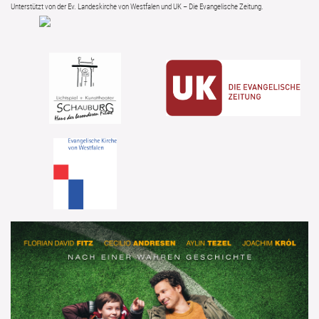
Unterstützt von der Ev. Landeskirche von Westfalen und UK – Die Evangelische Zeitung.