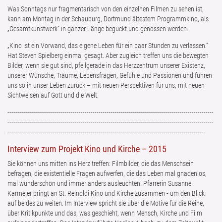
Was Sonntags nur fragmentarisch von den einzelnen Filmen zu sehen ist,
kann am Montag in der Schauburg, Dortmund ältestem Programmkino, als
„Gesamtkunstwerk“ in ganzer Länge beguckt und genossen werden.
„Kino ist ein Vorwand, das eigene Leben für ein paar Stunden zu verlassen.“
Hat Steven Spielberg einmal gesagt. Aber zugleich treffen uns die bewegten
Bilder, wenn sie gut sind, pfeilgerade in das Herzzentrum unserer Existenz,
unserer Wünsche, Träume, Lebensfragen, Gefühle und Passionen und führen
uns so in unser Leben zurück – mit neuen Perspektiven für uns, mit neuen
Sichtweisen auf Gott und die Welt.
--------------------------------------------------------------------------------------------------------
--------------------------------------------------------------------------------------------------------
----------------------------------------------------------------------------------------------------
Interview zum Projekt Kino und Kirche – 2015
Sie können uns mitten ins Herz treffen: Filmbilder, die das Menschsein
befragen, die existentielle Fragen aufwerfen, die das Leben mal gnadenlos,
mal wunderschön und immer anders ausleuchten. Pfarrerin Susanne
Karmeier bringt an St. Reinoldi Kino und Kirche zusammen - um den Blick
auf beides zu weiten. Im Interview spricht sie über die Motive für die Reihe,
über Kritikpunkte und das, was geschieht, wenn Mensch, Kirche und Film