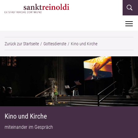
M
Zurück zur Startseite
Gottesdienste
Kino und Kirche
Kino und Kirche
miteinander im Gespräch