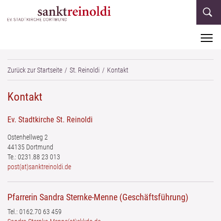
M
Zurück zur Startseite
St. Reinoldi
Kontakt
Kontakt
Ev. Stadtkirche St. Reinoldi
Ostenhellweg 2
44135 Dortmund
Te.: 0231.88 23 013
post(at)sanktreinoldi.de
Pfarrerin Sandra Sternke-Menne (Geschäftsführung)
Tel.: 0162.70 63 459